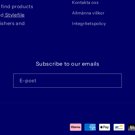
Kontakta oss
 find products
Allmänna villkor
nd
Stylefile
lishers and
Integritetspolicy
Subscribe to our emails
E-post
Betalningsmetoder