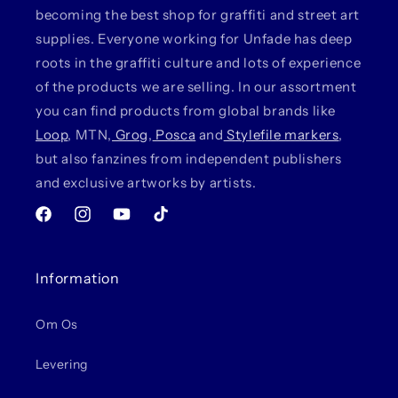
becoming the best shop for graffiti and street art
supplies. Everyone working for Unfade has deep
roots in the graffiti culture and lots of experience
of the products we are selling. In our assortment
you can find products from global brands like
Loop
, MTN,
Grog
,
Posca
and
Stylefile markers
,
but also fanzines from independent publishers
and exclusive artworks by artists.
Facebook
Instagram
YouTube
TikTok
Information
Om Os
Levering