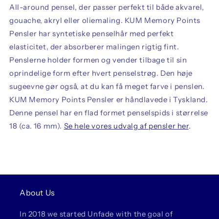
All-around pensel, der passer perfekt til både akvarel,
gouache, akryl eller oliemaling. KUM Memory Points
Pensler har syntetiske penselhår med perfekt
elasticitet, der absorberer malingen rigtig fint.
Penslerne holder formen og vender tilbage til sin
oprindelige form efter hvert penselstrøg. Den høje
sugeevne gør også, at du kan få meget farve i penslen.
KUM Memory Points Pensler er håndlavede i Tyskland.
Denne pensel har en flad formet penselspids i størrelse
18 (ca. 16 mm).
Se hele vores udvalg af pensler her
.
About Us
In 2018 we started Unfade with the goal of