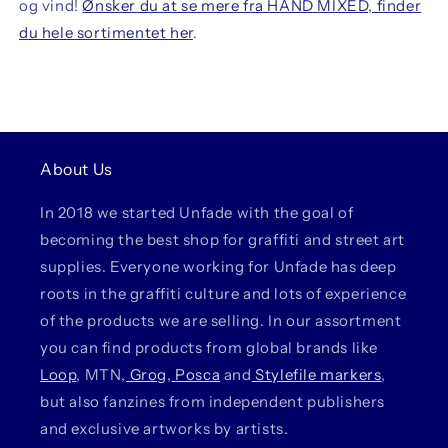
og vind!
Ønsker du at se mere fra HAND MIXED, finder
du hele sortimentet her
.
About Us
In 2018 we started Unfade with the goal of
becoming the best shop for graffiti and street art
supplies. Everyone working for Unfade has deep
roots in the graffiti culture and lots of experience
of the products we are selling. In our assortment
you can find products from global brands like
Loop
, MTN,
Grog
,
Posca
and
Stylefile markers
,
but also fanzines from independent publishers
and exclusive artworks by artists.